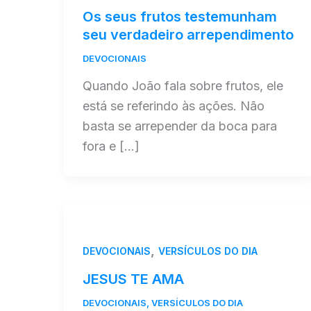
Os seus frutos testemunham
seu verdadeiro arrependimento
DEVOCIONAIS
Quando João fala sobre frutos, ele
está se referindo às ações. Não
basta se arrepender da boca para
fora e […]
,
DEVOCIONAIS
VERSÍCULOS DO DIA
JESUS TE AMA
DEVOCIONAIS
,
VERSÍCULOS DO DIA