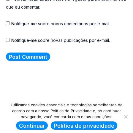
que eu comentar.
Notifique-me sobre novos comentários por e-mail.
Notifique-me sobre novas publicações por e-mail.
Utilizamos cookies essenciais e tecnologias semelhantes de
acordo com a nossa Política de Privacidade e, ao continuar
©Copyright 2022-2026 Em Busca dos
navegando, você concorda com estas condições.
Desviados
Continuar
Política de privacidade