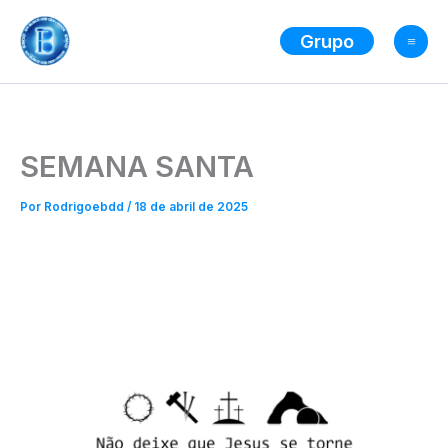
Ir
para
Grupo
o
conteúdo
SEMANA SANTA
Por
Rodrigoebdd
/
18 de abril de 2025