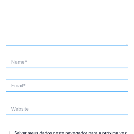
Name*
Email*
Website
Salvar meus dados neste navegador para a próxima vez